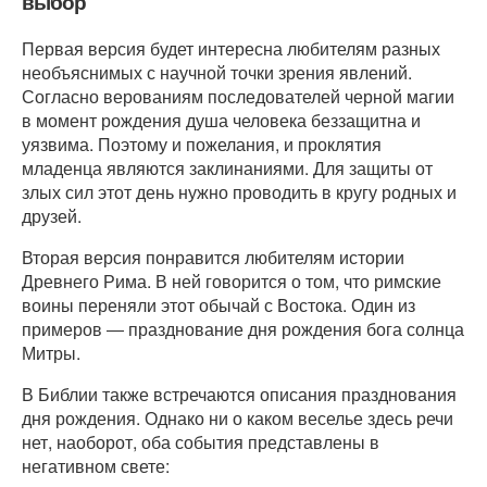
выбор
Первая версия будет интересна любителям разных
необъяснимых с научной точки зрения явлений.
Согласно верованиям последователей черной магии
в момент рождения душа человека беззащитна и
уязвима. Поэтому и пожелания, и проклятия
младенца являются заклинаниями. Для защиты от
злых сил этот день нужно проводить в кругу родных и
друзей.
Вторая версия понравится любителям истории
Древнего Рима. В ней говорится о том, что римские
воины переняли этот обычай с Востока. Один из
примеров ― празднование дня рождения бога солнца
Митры.
В Библии также встречаются описания празднования
дня рождения. Однако ни о каком веселье здесь речи
нет, наоборот, оба события представлены в
негативном свете: