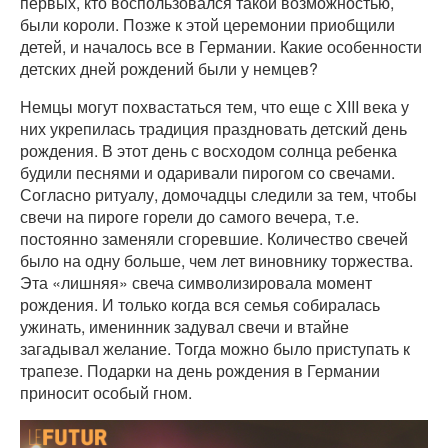
первых, кто воспользовался такой возможностью,
были короли. Позже к этой церемонии приобщили
детей, и началось все в Германии. Какие особенности
детских дней рождений были у немцев?
Немцы могут похвастаться тем, что еще с XIII века у
них укрепилась традиция праздновать детский день
рождения. В этот день с восходом солнца ребенка
будили песнями и одаривали пирогом со свечами.
Согласно ритуалу, домочадцы следили за тем, чтобы
свечи на пироге горели до самого вечера, т.е.
постоянно заменяли сгоревшие. Количество свечей
было на одну больше, чем лет виновнику торжества.
Эта «лишняя» свеча символизировала момент
рождения. И только когда вся семья собиралась
ужинать, именинник задувал свечи и втайне
загадывал желание. Тогда можно было приступать к
трапезе. Подарки на день рождения в Германии
приносит особый гном.