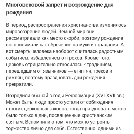
Многовековой запрет и возрождение дня
рождения
В период распространения христианства изменилось
мировоззрение людей. Земной мир они
рассматривали как место скорби, поэтому рождение
воспринимали как обречение на муки и страдания. А
вот смерть человека наоборот считалась радостным
событием, избавлением от грехов. Кроме того,
церковь отрицательно относилась к традициям,
перешедшим от язычников ― египтян, греков и
римлян, поэтому праздновать дни рождения
прекратили.
Возродили обычай в годы Реформации (XVI-XVII вв.).
Может быть, люди просто устали от соблюдения
строгих церковных законов, когда праздновать можно
было только в дни, посвященные христианским
святым. Вспомнили о том, что можно устроить
торжество лично для себя. Естественно, одними из