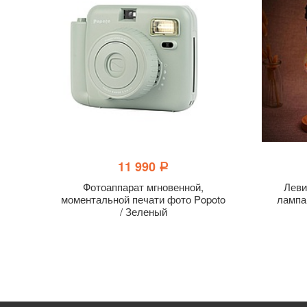
11 990
a
Фотоаппарат мгновенной,
Леви
моментальной печати фото Popoto
лампа
/ Зеленый