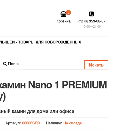
0
Корзина
353-08-87
+7(915)
10:00—21:00
АЛЫШЕЙ - ТОВАРЫ ДЛЯ НОВОРОЖДЕННЫХ
Поиск
камин Nano 1 PREMIUM
y)
ный камин для дома или офиса
Артикул:
06006GR0
Наличие:
На складе