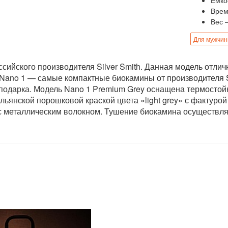
Врем
Вес 
Для мужчи
сийского производителя Silver Smith. Данная модель отлич
Nano 1 — самые компактные биокамины от производителя Si
е подарка. Модель Nano 1 Premium Grey оснащена термосто
льянской порошковой краской цвета «light grey» с фактурой
 с металлическим волокном. Тушение биокамина осуществл