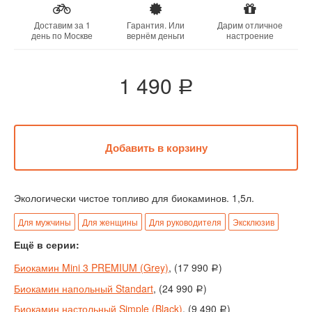
Доставим за 1
Гарантия. Или
Дарим отличное
день по Москве
вернём деньги
настроение
1 490
a
Экологически чистое топливо для биокаминов. 1,5л.
Для мужчины
Для женщины
Для руководителя
Эксклюзив
Ещё в серии:
Биокамин Mini 3 PREMIUM (Grey)
, (
17 990
)
a
Биокамин напольный Standart
, (
24 990
)
a
Биокамин настольный Simple (Black)
, (
9 490
)
a