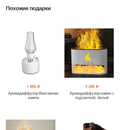
Похожие подарки
1 990
2 290
a
a
Аромадиффузор-Винтажная
Аромадиффузор-камин с
лампа
подсветкой, белый