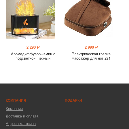
2 290
2 990
a
a
Аромадиффузор-камин с
Электрическая грелка
подсветкой, черный
массажер для ног 2в1
КОМПАНИЯ
ПОДАРКИ
Компания
Доставка и оплата
Адреса магазина