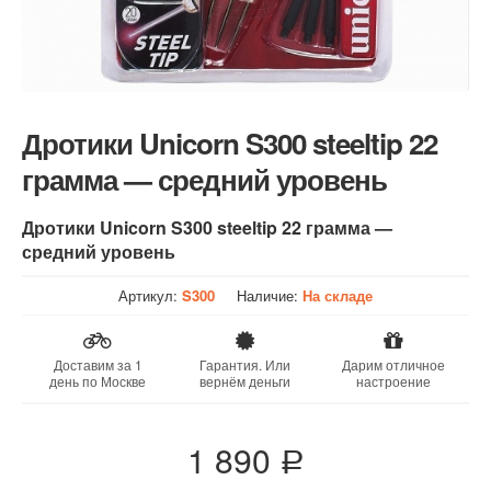
Дротики Unicorn S300 steeltip 22
грамма — средний уровень
Дротики Unicorn S300 steeltip 22 грамма —
средний уровень
Артикул:
S300
Наличие:
На складе
Доставим за 1
Гарантия. Или
Дарим отличное
день по Москве
вернём деньги
настроение
1 890
a