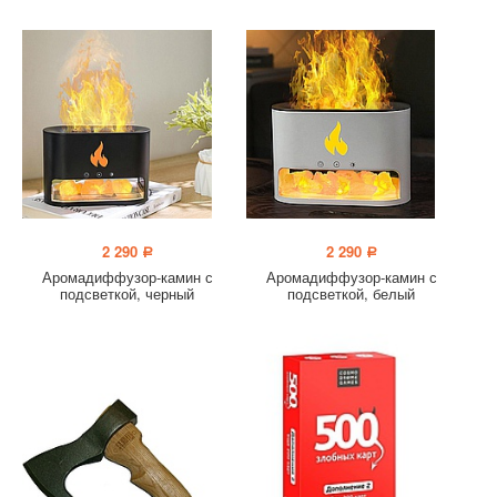
2 290
2 290
a
a
Аромадиффузор-камин с
Аромадиффузор-камин с
подсветкой, черный
подсветкой, белый