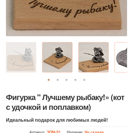
Фигурка " Лучшему рыбаку!» (кот
с удочкой и поплавком)
Идеальный подарок для любимых людей!
Артикул:
ЭПМ-51
Наличие:
На складе