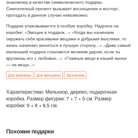
знакомому,в качестве символического подарка.
Симпатичный презент вызывает восхищение и восторг,
прогадать в данном случае невозможно.
Подарки упаковываются в особую коробку. Надписи на
коробке: «Эмоции в подарок...» «Когда мы начинаем
окружать себя красивыми вещами и добрыми мыслями, то
жизнь начинает меняться в лучшую сторону...» «Даже самый
маленький подарок становится великим даром, если ты
вручаешь его с любовью...» «Главные вещи в нашей жизни
— не вещи...»
Для мужчины
Для женщины
Эксклюзив
Характеристики: Мельхиор, дерево, подарочная
коробка. Размер фигурки: 7 × 7 × 5 см. Размер
коробки: 9 × 8 × 8,5 см.
Похожие подарки