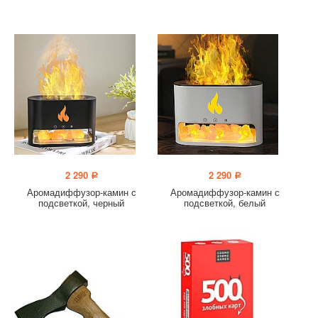
2 290
2 290
a
a
Аромадиффузор-камин с
Аромадиффузор-камин с
подсветкой, черный
подсветкой, белый