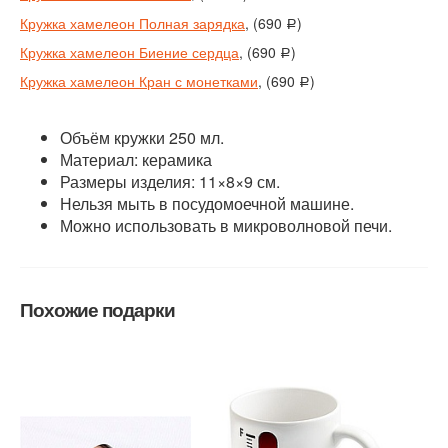
Кружка хамелеон Полная зарядка
, (690
)
a
Кружка хамелеон Биение сердца
, (690
)
a
Кружка хамелеон Кран с монетками
, (690
)
a
Объём кружки 250 мл.
Материал: керамика
Размеры изделия: 11×8×9 см.
Нельзя мыть в посудомоечной машине.
Можно использовать в микроволновой печи.
Похожие подарки