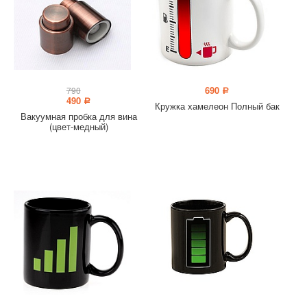
690
790
a
490
a
Кружка хамелеон Полный бак
Вакуумная пробка для вина
(цвет-медный)