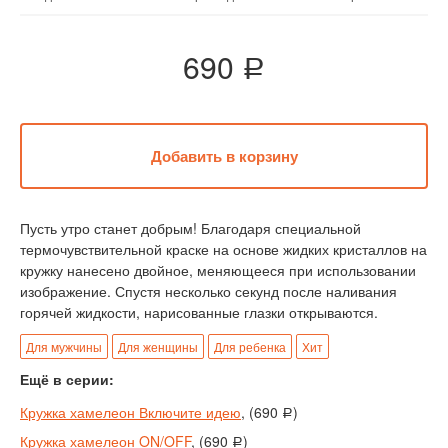
690
a
Пусть утро станет добрым! Благодаря специальной
термочувствительной краске на основе жидких кристаллов на
кружку нанесено двойное, меняющееся при использовании
изображение. Спустя несколько секунд после наливания
горячей жидкости, нарисованные глазки открываются.
Для мужчины
Для женщины
Для ребенка
Хит
Ещё в серии:
Кружка хамелеон Включите идею
, (690
)
a
Кружка хамелеон ON/OFF
, (690
)
a