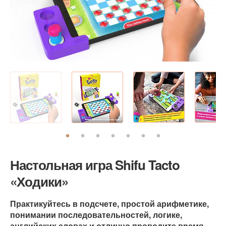
Настольная игра Shifu Tacto
«Ходики»
Практикуйтесь в подсчете, простой арифметике,
понимании последовательностей, логике,
английских словах и отлично проводите время