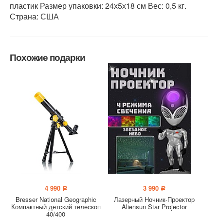
пластик Размер упаковки: 24х5х18 см Вес: 0,5 кг.
Страна: США
Похожие подарки
4 990
3 990
a
a
Bresser National Geographic
Лазерный Ночник-Проектор
Компактный детский телескоп
Aliensun Star Projector
40/400