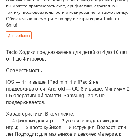
вы можете практиковать счет, арифметику, стратегию и
тактику, последовательности и кодирование, а также логику.
Обязательно посмотрите на другие игры серии Tacto от
Shifu!
Для ребенка
Tacto Ходики предназначена для детей от 4 до 10 лет,
от 1 до 4 игроков.
Совместимость -
IOS — 11 и выше. iPad mini 1 и iPad 2 не
поддерживаются. Android — ОС 6 и выше. Минимум 2
ГБ оперативной памяти. Samsung Tab A не
поддерживается.
Характеристики: В комплекте:
— 4 фигурки для игр; — 2 угловые подставки для
игры; — 2 цвета кубиков — инструкция. Возраст: от 4
лет Подходит: для мальчиков и девочек Материал: