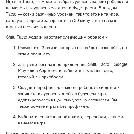
Играя в Такто, вы можете выбрать уровень вашего ребенка, и
по мере игры уровень сложности будет расти. В каждом
Tacto — сотни различных уровней, так что это не та игра,
которую вы просто завершаете за 30 минут, хотя начать
играть в нее очень просто.
Shifu Tacto Ходики работает следующим образом -
Разместите 2 рамки, которые вы найдете в коробке, по
углам планшета.
Загрузите бесплатное приложение Shifu Tacto в Google
Play или в App Store и выберите комплект Tacto,
который вы приобрели
Создайте профиль для своего ребенка или детей и
запишите их уровень, чтобы в будущем игра
адаптировалась к нужному уровню сложности. Вы
также можете играть без профилей.
Выберите, если это необходимо, персонажи, а затем
начнется игра.
В зависимости от того, в какую тактическую игру вы играете,