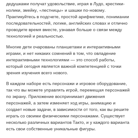
дедушками получат удовольствие, играя в Лудо, крестики-
нолики, змейку, «лестницы» и шашки по-новому.
Практикуйтесь в подсчете, простой арифметике, понимании
последовательностей, логике, английских словах и отлично
проводите время вместе, узнавая больше о связи между
технологией и реальностью.
Многие дети очарованы планшетами и интерактивными
играми, и нет никаких сомнений в том, что овладение
интерактивными технологиями — это способ работы,
который сегодня является важной компетенцией с точки
зрения изучения всего нового.
В каждом наборе есть персонажи и игровое оборудование,
так что вы можете управлять игрой, перемещая персонажей
по экрану. Приложение воспринимает движения
персонажей, а затем изменяет ход игры, анимацию и
создает новые задачи, в зависимости от того, как вы решите
играть со своими физическими персонажами. Существует
несколько различных вариантов Такто, и у каждого варианта
есть свои собственные уникальные фигуры.