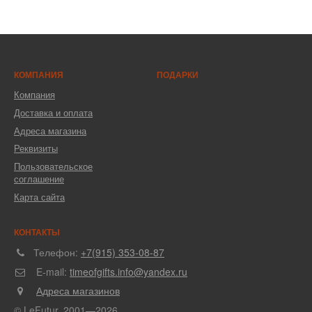
КОМПАНИЯ
ПОДАРКИ
Компания
Доставка и оплата
Адреса магазина
Реквизиты
Пользовательское
соглашение
Карта сайта
КОНТАКТЫ
Телефон:
+7(915) 353-08-87
E-mail:
timeofgifts.info@yandex.ru
Адреса магазинов
© LeFutur, 2001—2026