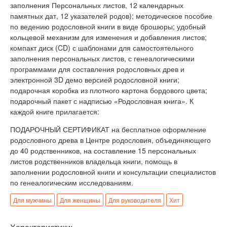
заполнения Персональных листов, 12 календарных
памятных дат, 12 указателей родов); методическое пособие
по ведению родословной книги в виде брошюры; удобный
кольцевой механизм для изменения и добавления листов;
компакт диск (CD) с шаблонами для самостоятельного
заполнения персональных листов, с генеалогическими
программами для составления родословных древ и
электронной 3D демо версией родословной книги;
подарочная коробка из плотного картона бордового цвета;
подарочный пакет с надписью «Родословная книга». К
каждой книге прилагается:
ПОДАРОЧНЫЙ СЕРТИФИКАТ на бесплатное оформление
родословного древа в Центре родословия, объединяющего
до 40 родственников, на составление 15 персональных
листов родственников владельца книги, помощь в
заполнении родословной книги и консультации специалистов
по генеалогическим исследованиям.
Для мужчины
Для женщины
Для руководителя
Хит