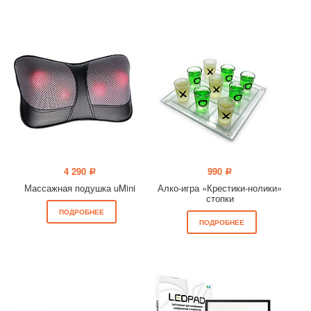
4 290
990
a
a
Массажная подушка uMini
Алко-игра «Крестики-нолики»
стопки
ПОДРОБНЕЕ
ПОДРОБНЕЕ