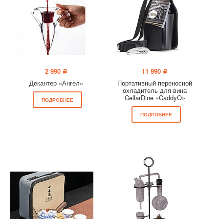
2 990
11 990
a
a
Декантер «Ангел»
Портативный переносной
охладитель для вина
CellarDine «CaddyO»
ПОДРОБНЕЕ
ПОДРОБНЕЕ