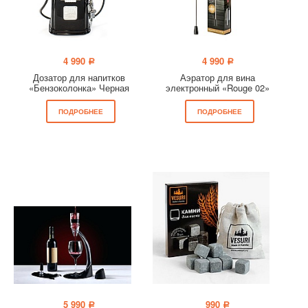
4 990
4 990
a
a
Дозатор для напитков
Аэратор для вина
«Бензоколонка» Черная
электронный «Rouge 02»
ПОДРОБНЕЕ
ПОДРОБНЕЕ
5 990
990
a
a