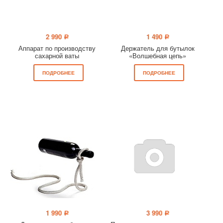
2 990
1 490
a
a
Аппарат по производству
Держатель для бутылок
сахарной ваты
«Волшебная цепь»
ПОДРОБНЕЕ
ПОДРОБНЕЕ
1 990
3 990
a
a