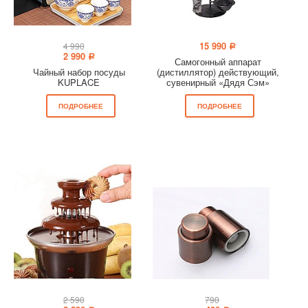
15 990
4 990
a
2 990
a
Самогонный аппарат
Чайный набор посуды
(дистиллятор) действующий,
KUPLACE
сувенирный «Дядя Сэм»
ПОДРОБНЕЕ
ПОДРОБНЕЕ
2 590
790