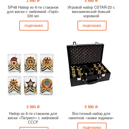
2 990
5 990
a
a
SP48 Набор из 6-ти стаканов
Игровой набор CSTAR-23 с
для виски с эмблемой «Герб»
механической божьей
330 мл
коровкой
ПОДРОБНЕЕ
ПОДРОБНЕЕ
2 990
5 990
a
a
Набор из 6-ти стаканов для
Восточный набор для
виски «Патриот» с эмблемой
напитков «знаки зодиака»
СССР
ПОДРОБНЕЕ