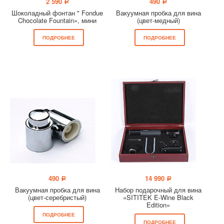
2 590
490
a
a
Шоколадный фонтан " Fondue
Вакуумная пробка для вина
Chocolate Fountain», мини
(цвет-медный)
ПОДРОБНЕЕ
ПОДРОБНЕЕ
490
14 990
a
a
Вакуумная пробка для вина
Набор подарочный для вина
(цвет-серебристый)
«SITITEK E-Wine Black
Edition»
ПОДРОБНЕЕ
ПОДРОБНЕЕ