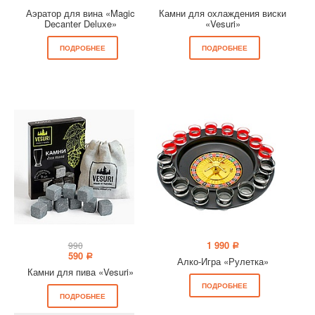
Аэратор для вина «Magic
Камни для охлаждения виски
Decanter Deluxe»
«Vesuri»
ПОДРОБНЕЕ
ПОДРОБНЕЕ
1 990
990
a
590
a
Алко-Игра «Рулетка»
Камни для пива «Vesuri»
ПОДРОБНЕЕ
ПОДРОБНЕЕ