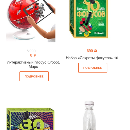
690
6 990
a
0
a
Набор «Секреты фокусов» 10
Интерактивный глобус Orboot,
Марс
ПОДРОБНЕЕ
ПОДРОБНЕЕ