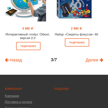
4 990
2 990
a
a
Интерактивный глобус Orboot,
Набор «Секреты фокусов» 60
версия 2.0
ПОДРОБНЕЕ
ПОДРОБНЕЕ
Назад
3/7
Далее
КОМПАНИЯ
ПОДАРКИ
Компания
Доставка и оплата
Адреса магазина