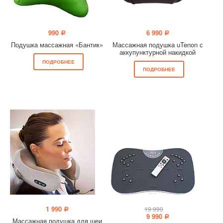
990
6 990
a
a
Подушка массажная «Бантик»
Массажная подушка uTenon с
аккупунктурной накидкой
ПОДРОБНЕЕ
ПОДРОБНЕЕ
1 990
19 990
a
9 990
a
Массажная подушка для шеи