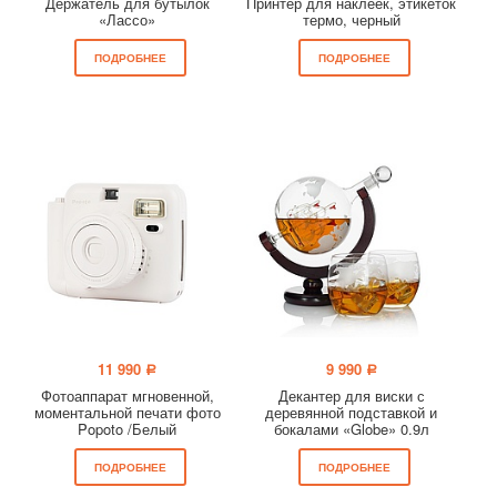
Держатель для бутылок
Принтер для наклеек, этикеток
«Лассо»
термо, черный
ПОДРОБНЕЕ
ПОДРОБНЕЕ
11 990
9 990
a
a
Фотоаппарат мгновенной,
Декантер для виски с
моментальной печати фото
деревянной подставкой и
Popoto /Белый
бокалами «Globe» 0.9л
ПОДРОБНЕЕ
ПОДРОБНЕЕ