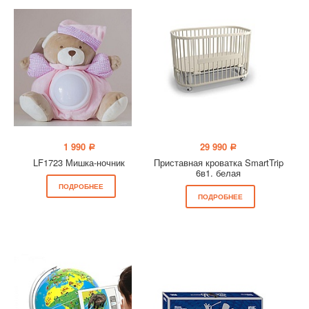
1 990
29 990
a
a
LF1723 Мишка-ночник
Приставная кроватка SmartTrip
6в1. белая
ПОДРОБНЕЕ
ПОДРОБНЕЕ