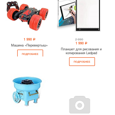
1 990
2 990
a
1 990
a
Машина «Перевертыш»
Планшет для рисования и
копирования Ledpad
ПОДРОБНЕЕ
ПОДРОБНЕЕ