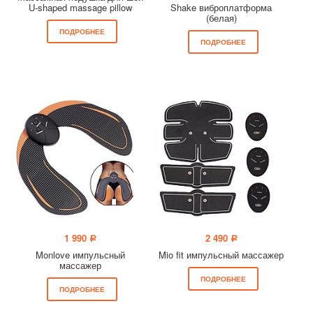
U-shaped massage pillow
Shake виброплатформа
(белая)
ПОДРОБНЕЕ
ПОДРОБНЕЕ
1 990
2 490
a
a
Monlove импульсный
Mio fit импульсный массажер
массажер
ПОДРОБНЕЕ
ПОДРОБНЕЕ