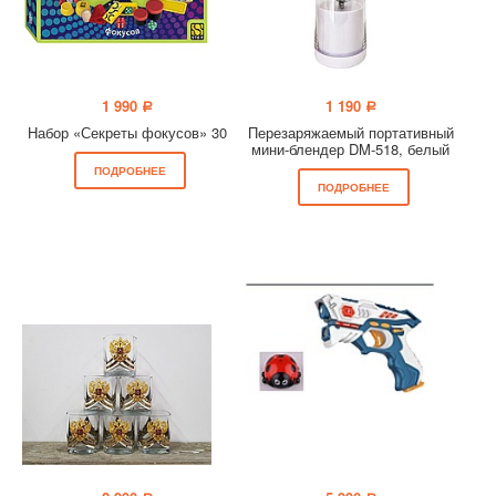
1 990
1 190
a
a
Набор «Секреты фокусов» 30
Перезаряжаемый портативный
мини-блендер DM-518, белый
ПОДРОБНЕЕ
ПОДРОБНЕЕ