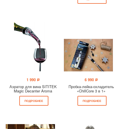
1 990
6 990
a
a
Аэратор для вина SITITEK
Пробка-лейка-охладитель
Magic Decanter Aroma
«ChillCore 3 в 1»
ПОДРОБНЕЕ
ПОДРОБНЕЕ