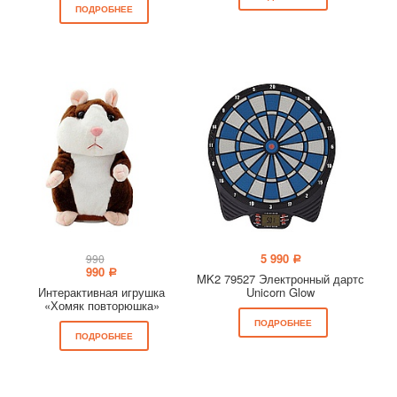
ПОДРОБНЕЕ
5 990
990
a
990
a
MK2 79527 Электронный дартс
Интерактивная игрушка
Unicorn Glow
«Хомяк повторюшка»
ПОДРОБНЕЕ
ПОДРОБНЕЕ