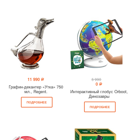
11 990
6 990
a
0
a
Графин-декантер «Утка» 750
мл., Regent.
Интерактивный глобус Orboot,
Динозавры
ПОДРОБНЕЕ
ПОДРОБНЕЕ