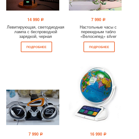
14 990
7 990
a
a
Левитирующая, светодиодная
Настольные часы с
лампа с беспроводной
перекидным табло
зарядкой, черная
«Велосипед» silver
ПОДРОБНЕЕ
ПОДРОБНЕЕ
7 990
16 990
a
a