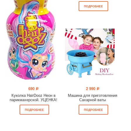
ПОДРОБНЕЕ
ПОДРОБНЕЕ
690
2 990
a
a
Куколка HairDooz Неон в
Машина для приготовления
парикмахерской. УЦЕНКА!
Сахарной ваты
ПОДРОБНЕЕ
ПОДРОБНЕЕ