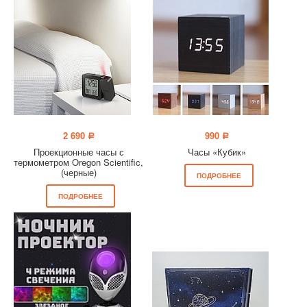
2 690
990
a
a
Проекционные часы с
Часы «Кубик»
термометром Oregon Scientific,
(черные)
ПОДРОБНЕЕ
ПОДРОБНЕЕ