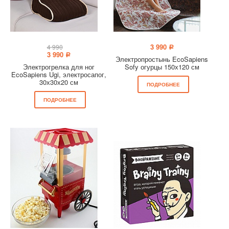
3 990
4 990
a
3 990
a
Электропростынь EcoSapiens
Электрогрелка для ног
Sofy огурцы 150х120 см
EcoSapiens Ugi, электросапог,
30х30х20 см
ПОДРОБНЕЕ
ПОДРОБНЕЕ