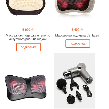
6 990
6 490
a
a
Массажная подушка uTenon с
Массажная подушка uShiatsu
аккупунктурной накидкой
ПОДРОБНЕЕ
ПОДРОБНЕЕ