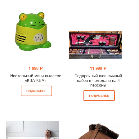
1 990
11 990
a
a
Настольный мини-пылесос
Подарочный шашлычный
«КВА-КВА»
набор в чемодане на 4
персоны
ПОДРОБНЕЕ
ПОДРОБНЕЕ