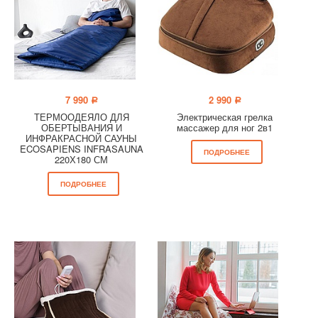
7 990
2 990
a
a
ТЕРМООДЕЯЛО ДЛЯ
Электрическая грелка
ОБЕРТЫВАНИЯ И
массажер для ног 2в1
ИНФРАКРАСНОЙ САУНЫ
ECOSAPIENS INFRASAUNA
ПОДРОБНЕЕ
220Х180 СМ
ПОДРОБНЕЕ