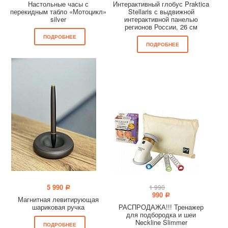
Настольные часы с
Интерактивный глобус Praktica
перекидным табло «Мотоцикл»
Stellaris с выдвижной
silver
интерактивной панелью
регионов России, 26 см
ПОДРОБНЕЕ
ПОДРОБНЕЕ
5 990
1 990
a
990
a
Магнитная левитирующая
шариковая ручка
РАСПРОДАЖА!!! Тренажер
для подбородка и шеи
Neckline Slimmer
ПОДРОБНЕЕ