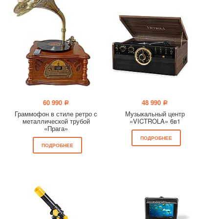
60 990
48 990
a
a
Граммофон в стиле ретро с
Музыкальный центр
металлической трубой
«VICTROLA» 6в1
«Прага»
ПОДРОБНЕЕ
ПОДРОБНЕЕ