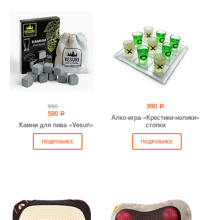
990
990
a
590
a
Алко-игра «Крестики-нолики»
Камни для пива «Vesuri»
стопки
ПОДРОБНЕЕ
ПОДРОБНЕЕ