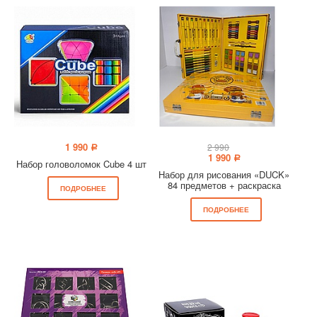
1 990
2 990
a
1 990
a
Набор головоломок Cube 4 шт
Набор для рисования «DUCK»
84 предметов + раскраска
ПОДРОБНЕЕ
ПОДРОБНЕЕ