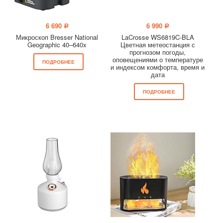
6 690
6 990
a
a
Микроскоп Bresser National
LaCrosse WS6819C-BLA
Geographic 40–640x
Цветная метеостанция с
прогнозом погоды,
оповещениями о температуре
ПОДРОБНЕЕ
и индексом комфорта, время и
дата
ПОДРОБНЕЕ