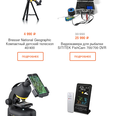
4 990
30 990
a
25 990
a
Bresser National Geographic
Компактный детский телескоп
Видеокамера для рыбалки
40/400
SITITEK FishCam 700/700 DVR
ПОДРОБНЕЕ
ПОДРОБНЕЕ