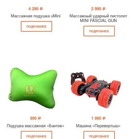
4 290
2 990
a
a
Массажная подушка uMini
Массажный ударный пистолет
MINI FASCIAL GUN
ПОДРОБНЕЕ
ПОДРОБНЕЕ
990
1 990
a
a
Подушка массажная «Бантик»
Машина «Перевертыш»
ПОДРОБНЕЕ
ПОДРОБНЕЕ