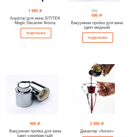
1 990
790
a
490
a
Аэратор для вина SITITEK
Magic Decanter Aroma
Вакуумная пробка для вина
(цвет-медный)
ПОДРОБНЕЕ
ПОДРОБНЕЕ
490
2 990
a
a
Вакуумная пробка для вина
Декантер «Ангел»
(цвет-серебристый)