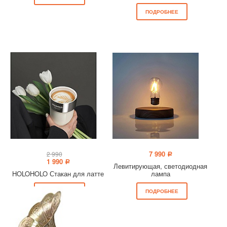
ПОДРОБНЕЕ
7 990
2 990
a
1 990
a
Левитирующая, светодиодная
HOLOHOLO Стакан для латте
лампа
ПОДРОБНЕЕ
ПОДРОБНЕЕ