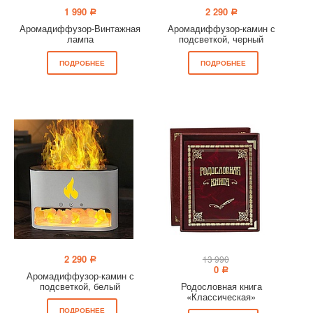
1 990
2 290
a
a
Аромадиффузор-Винтажная
Аромадиффузор-камин с
лампа
подсветкой, черный
ПОДРОБНЕЕ
ПОДРОБНЕЕ
2 290
13 990
a
0
a
Аромадиффузор-камин с
подсветкой, белый
Родословная книга
«Классическая»
ПОДРОБНЕЕ