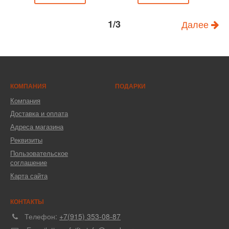
1/3
Далее
КОМПАНИЯ
ПОДАРКИ
Компания
Доставка и оплата
Адреса магазина
Реквизиты
Пользовательское
соглашение
Карта сайта
КОНТАКТЫ
Телефон:
+7(915) 353-08-87