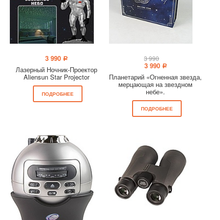
3 990
3 990
a
3 990
a
Лазерный Ночник-Проектор
Aliensun Star Projector
Планетарий «Огненная звезда,
мерцающая на звездном
небе».
ПОДРОБНЕЕ
ПОДРОБНЕЕ