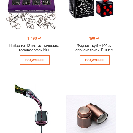
1 490
490
a
a
Набор из 12 металлических
Фиджет-куб «100%
головоломок №1
спокойствие» Puzzle
ПОДРОБНЕЕ
ПОДРОБНЕЕ