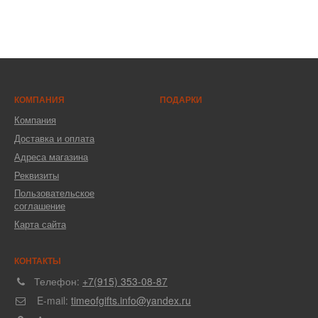
КОМПАНИЯ
ПОДАРКИ
Компания
Доставка и оплата
Адреса магазина
Реквизиты
Пользовательское
соглашение
Карта сайта
КОНТАКТЫ
Телефон:
+7(915) 353-08-87
E-mail:
timeofgifts.info@yandex.ru