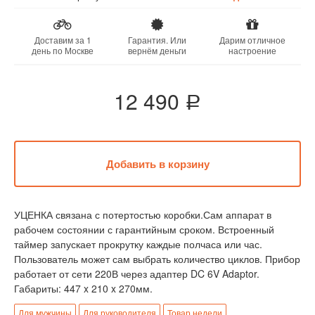
Доставим за 1
Гарантия. Или
Дарим отличное
день по Москве
вернём деньги
настроение
12 490
a
УЦЕНКА связана с потертостью коробки.Сам аппарат в
рабочем состоянии с гарантийным сроком. Встроенный
таймер запускает прокрутку каждые полчаса или час.
Пользователь может сам выбрать количество циклов. Прибор
работает от сети 220В через адаптер DC 6V Adaptor.
Габариты: 447 x 210 x 270мм.
Для мужчины
Для руководителя
Товар недели